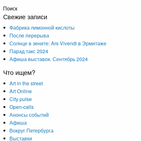
Поиск
Свежие записи
Фабрика лимонной кислоты
После перерыва
Солнце в зените: Ars Vivendi в Эрмитаже
Парад такс 2024
Афиша выставок. Сентябрь 2024
Что ищем?
Art in the street
Art Online
City pulse
Open-calls
Анонсы событий
Афиша
Вокруг Петербурга
Выставки