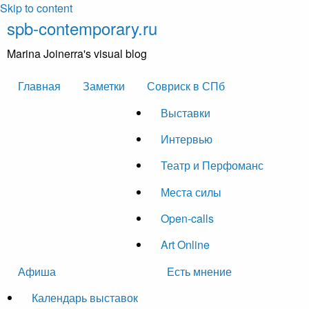
Skip to content
spb-contemporary.ru
Marina Joinerra's visual blog
Главная
Заметки
Совриск в СПб
Выставки
Интервью
Театр и Перфоманс
Места силы
Open-calls
Art Online
Афиша
Есть мнение
Календарь выставок