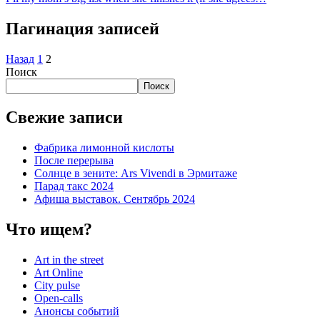
Пагинация записей
Назад
1
2
Поиск
Поиск
Свежие записи
Фабрика лимонной кислоты
После перерыва
Солнце в зените: Ars Vivendi в Эрмитаже
Парад такс 2024
Афиша выставок. Сентябрь 2024
Что ищем?
Art in the street
Art Online
City pulse
Open-calls
Анонсы событий