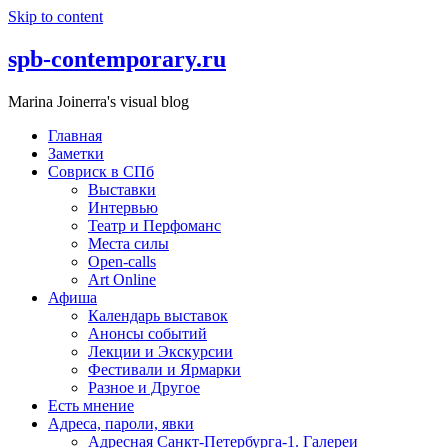
Skip to content
spb-contemporary.ru
Marina Joinerra's visual blog
Главная
Заметки
Совриск в СПб
Выставки
Интервью
Театр и Перфоманс
Места силы
Open-calls
Art Online
Афиша
Календарь выставок
Анонсы событий
Лекции и Экскурсии
Фестивали и Ярмарки
Разное и Другое
Есть мнение
Адреса, пароли, явки
Адресная Санкт-Петербурга-1. Галереи