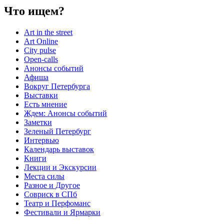
Что ищем?
Art in the street
Art Online
City pulse
Open-calls
Анонсы событий
Афиша
Вокруг Петербурга
Выставки
Есть мнение
Ждем: Анонсы событий
Заметки
Зеленый Петербург
Интервью
Календарь выставок
Книги
Лекции и Экскурсии
Места силы
Разное и Другое
Совриск в СПб
Театр и Перфоманс
Фестивали и Ярмарки