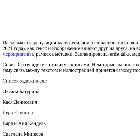
Насколько эта репутация заслужена, чем отличается книжная и
2021 года), как текст и изображение влияют друг на друга, н
мероприятий
в рамках выставки. Запланированы artist talks, 
Совет: Сразу идите к столику с книгами. Некоторые экспонат
саму связь между текстом и иллюстрацией придется самому по
Список художников:
Оксана Батурина
Кася Денисевич
Лера Елунина
Варя и Аня Кендель
Светлана Минкова