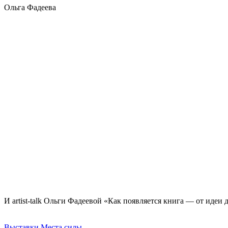
Ольга Фадеева
И artist-talk Ольги Фадеевой «Как появляется книга — от идеи 
Выставки
Места силы