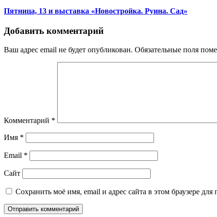
Пятница, 13 и выставка «Новостройка. Руина. Сад»
Добавить комментарий
Ваш адрес email не будет опубликован.
Обязательные поля пом
Комментарий
*
Имя
*
Email
*
Сайт
Сохранить моё имя, email и адрес сайта в этом браузере д