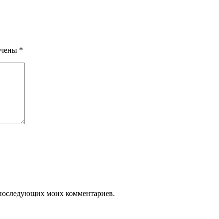
ечены
*
ля последующих моих комментариев.