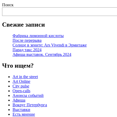
Поиск
Свежие записи
Фабрика лимонной кислоты
После перерыва
Солнце в зените: Ars Vivendi в Эрмитаже
Парад такс 2024
Афиша выставок. Сентябрь 2024
Что ищем?
Art in the street
Art Online
City pulse
Open-calls
Анонсы событий
Афиша
Вокруг Петербурга
Выставки
Есть мнение